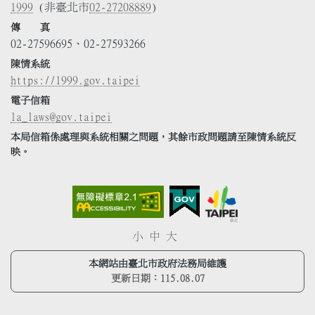
1999
(非臺北市
02-27208889
)
傳 真
02-27596695、02-27593266
陳情系統
https://1999.gov.taipei
電子信箱
la_laws@gov.taipei
本局信箱係處理與系統相關之問題，其餘市政問題請至陳情系統反
映。
小
中
大
本網站由臺北市政府法務局維護
更新日期：
115.08.07