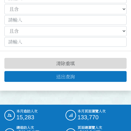
清除重填
送出查詢
本月造訪人次
本月頁面瀏覽人次
:::
15,283
133,770
總造訪人次
頁面總瀏覽人次