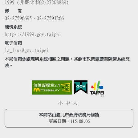
1999
(非臺北市
02-27208889
)
傳 真
02-27596695、02-27593266
陳情系統
https://1999.gov.taipei
電子信箱
la_laws@gov.taipei
本局信箱係處理與系統相關之問題，其餘市政問題請至陳情系統反
映。
小
中
大
本網站由臺北市政府法務局維護
更新日期：
115.08.06