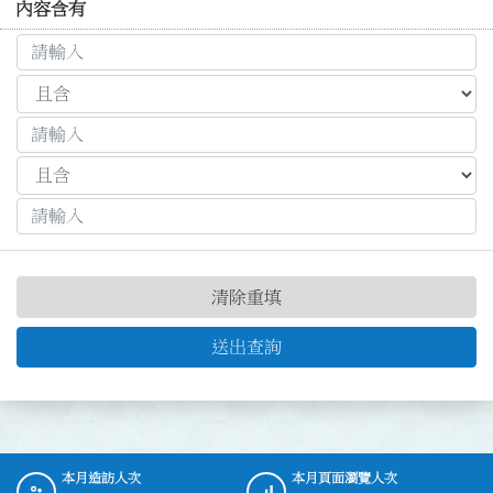
內容含有
清除重填
送出查詢
本月造訪人次
本月頁面瀏覽人次
:::