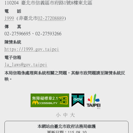
110204 臺北市信義區市府路1號8樓東北區
電 話
1999
(非臺北市
02-27208889
)
傳 真
02-27596695、02-27593266
陳情系統
https://1999.gov.taipei
電子信箱
la_laws@gov.taipei
本局信箱係處理與系統相關之問題，其餘市政問題請至陳情系統反
映。
小
中
大
本網站由臺北市政府法務局維護
更新日期：
115.08.10