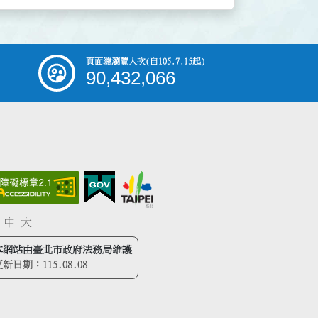
頁面總瀏覽人次
(自105.7.15起)
90,432,066
中
大
本網站由臺北市政府法務局維護
更新日期：
115.08.08