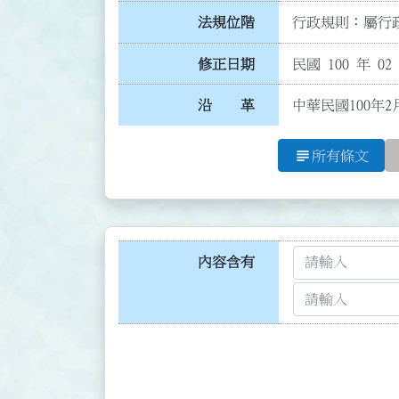
法規位階
行政規則：屬行政
修正日期
民國 100 年 02
沿 革
中華民國100年2
subject
所有條文
內容含有