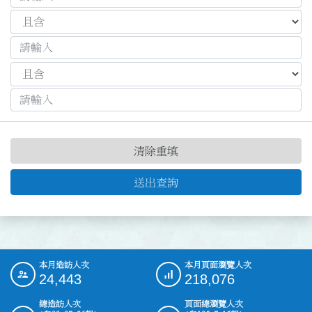
清除重填
送出查詢
本月造訪人次
本月頁面瀏覽人次
:::
24,443
218,076
總造訪人次
頁面總瀏覽人次