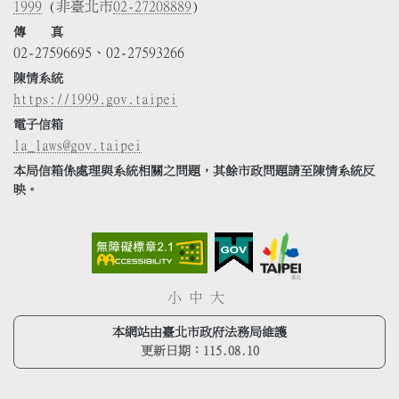
1999
(非臺北市
02-27208889
)
傳 真
02-27596695、02-27593266
陳情系統
https://1999.gov.taipei
電子信箱
la_laws@gov.taipei
本局信箱係處理與系統相關之問題，其餘市政問題請至陳情系統反
映。
小
中
大
本網站由臺北市政府法務局維護
更新日期：
115.08.10