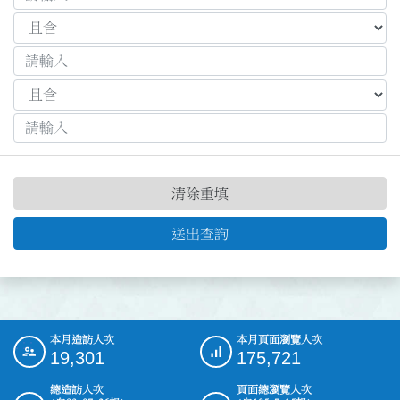
清除重填
送出查詢
本月造訪人次
本月頁面瀏覽人次
:::
19,301
175,721
總造訪人次
頁面總瀏覽人次