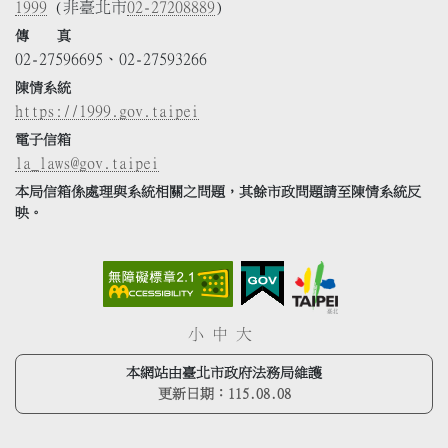
1999
(非臺北市
02-27208889
)
傳 真
02-27596695、02-27593266
陳情系統
https://1999.gov.taipei
電子信箱
la_laws@gov.taipei
本局信箱係處理與系統相關之問題，其餘市政問題請至陳情系統反
映。
小
中
大
本網站由臺北市政府法務局維護
更新日期：
115.08.08