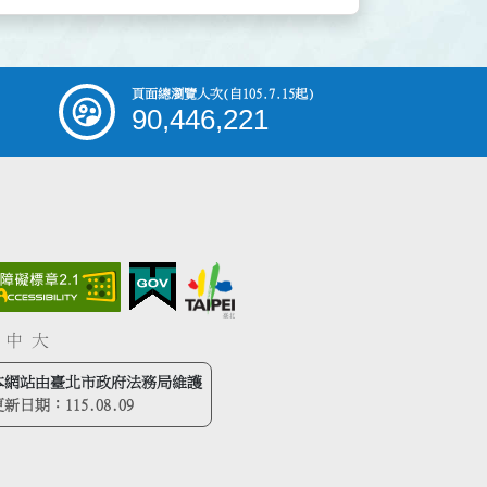
頁面總瀏覽人次
(自105.7.15起)
90,446,221
中
大
本網站由臺北市政府法務局維護
更新日期：
115.08.09