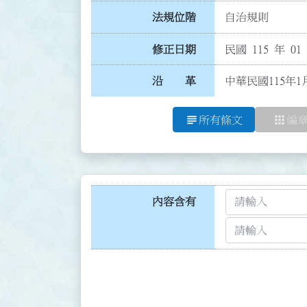
法規位階
自治規則
修正日期
民國 115 年 01
沿 革
中華民國115年1
subject
apps
所有條文
編
內容含有