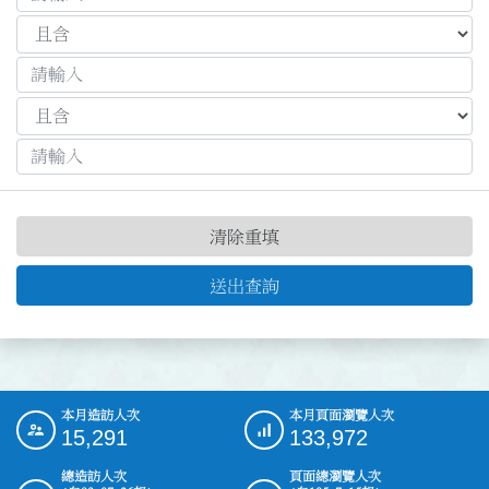
清除重填
送出查詢
本月造訪人次
本月頁面瀏覽人次
:::
15,291
133,972
總造訪人次
頁面總瀏覽人次