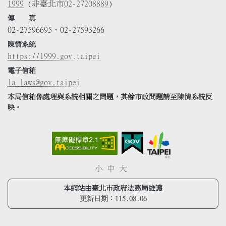
1999
(非臺北市
02-27208889
)
傳 真
02-27596695、02-27593266
陳情系統
https://1999.gov.taipei
電子信箱
la_laws@gov.taipei
本局信箱係處理與系統相關之問題，其餘市政問題請至陳情系統反
映。
小
中
大
本網站由臺北市政府法務局維護
更新日期：
115.08.06