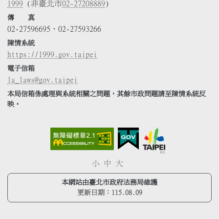
1999
(非臺北市
02-27208889
)
傳 真
02-27596695、02-27593266
陳情系統
https://1999.gov.taipei
電子信箱
la_laws@gov.taipei
本局信箱係處理與系統相關之問題，其餘市政問題請至陳情系統反
映。
小
中
大
本網站由臺北市政府法務局維護
更新日期：
115.08.09