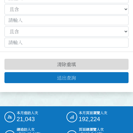
清除重填
送出查詢
本月造訪人次
本月頁面瀏覽人次
:::
21,043
192,224
總造訪人次
頁面總瀏覽人次