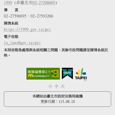
1999
(非臺北市
02-27208889
)
傳 真
02-27596695、02-27593266
陳情系統
https://1999.gov.taipei
電子信箱
la_laws@gov.taipei
本局信箱係處理與系統相關之問題，其餘市政問題請至陳情系統反
映。
小
中
大
本網站由臺北市政府法務局維護
更新日期：
115.08.10