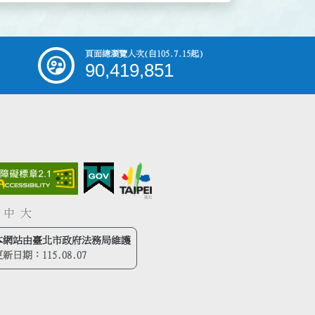
頁面總瀏覽人次
(自105.7.15起)
90,419,851
中
大
本網站由臺北市政府法務局維護
更新日期：
115.08.07