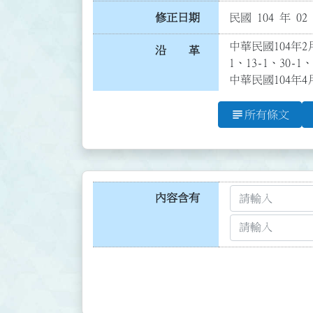
修正日期
民國 104 年 02
中華民國104年2月
沿 革
1、13-1、30
中華民國104年4
subject
所有條文
內容含有