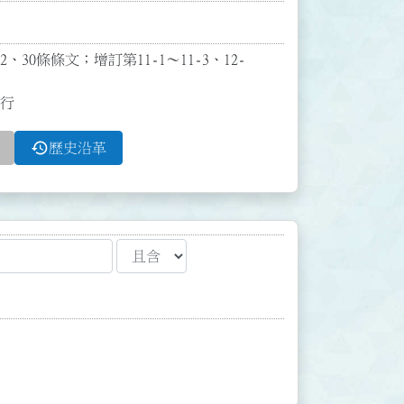
、30條條文；增訂第11-1～11-3、12-
施行
history
歷史沿革