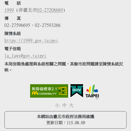
電 話
1999
(非臺北市
02-27208889
)
傳 真
02-27596695、02-27593266
陳情系統
https://1999.gov.taipei
電子信箱
la_laws@gov.taipei
本局信箱係處理與系統相關之問題，其餘市政問題請至陳情系統反
映。
小
中
大
本網站由臺北市政府法務局維護
更新日期：
115.08.09