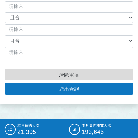
清除重填
送出查詢
本月造訪人次
本月頁面瀏覽人次
:::
21,305
193,645