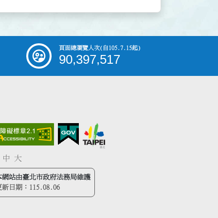
頁面總瀏覽人次
(自105.7.15起)
90,397,517
中
大
本網站由臺北市政府法務局維護
更新日期：
115.08.06