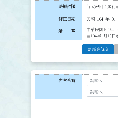
法規位階
行政規則：屬行政
修正日期
民國 104 年 01
中華民國104年1
沿 革
自104年1月13
subject
所有條文
內容含有