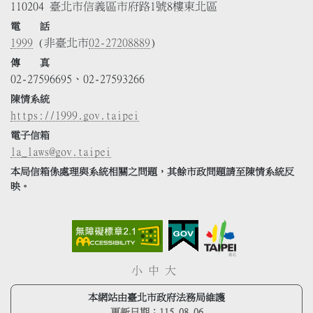
110204 臺北市信義區市府路1號8樓東北區
電 話
1999
(非臺北市
02-27208889
)
傳 真
02-27596695、02-27593266
陳情系統
https://1999.gov.taipei
電子信箱
la_laws@gov.taipei
本局信箱係處理與系統相關之問題，其餘市政問題請至陳情系統反
映。
小
中
大
本網站由臺北市政府法務局維護
更新日期：
115.08.06