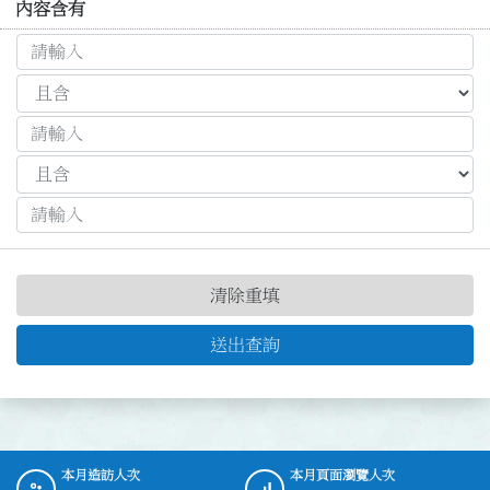
內容含有
清除重填
送出查詢
本月造訪人次
本月頁面瀏覽人次
:::