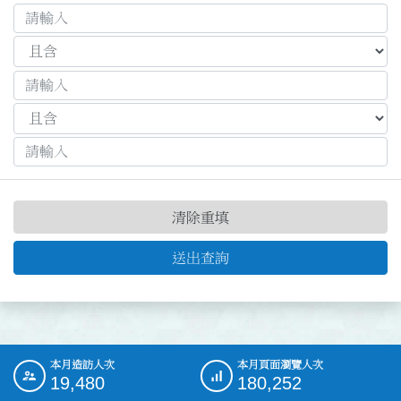
清除重填
送出查詢
本月造訪人次
本月頁面瀏覽人次
:::
19,480
180,252