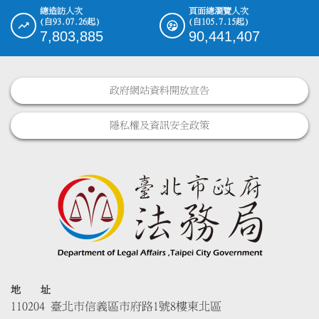
總造訪人次
頁面總瀏覽人次
(自93.07.26起)
(自105.7.15起)
7,803,885
90,441,407
政府網站資料開放宣告
隱私權及資訊安全政策
地 址
110204 臺北市信義區市府路1號8樓東北區