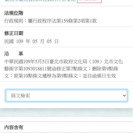
法規位階
行政規則：屬行政程序法第159條第2項第1款
修正日期
民國 109 年 05 月 05 日
沿 革
中華民國109年5月5日臺北市政府文化局（109）北市文化
藝術字第1093018811號函修正第7點條文；刪除第9點條
文；原第10點條文遞移為第9點條文；並自函頒日生效
切換選擇法規資訊內容
內容含有