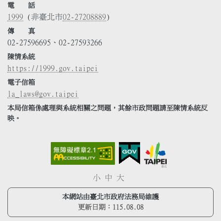
電 話
1999
(非臺北市
02-27208889
)
傳 真
02-27596695、02-27593266
陳情系統
https://1999.gov.taipei
電子信箱
la_laws@gov.taipei
本局信箱係處理與系統相關之問題，其餘市政問題請至陳情系統反
映。
小
中
大
本網站由臺北市政府法務局維護
更新日期：
115.08.08