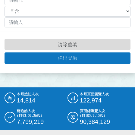
清除重填
送出查詢
本月造訪人次
本月頁面瀏覽人次
:::
14,814
122,974
總造訪人次
頁面總瀏覽人次
(自93.07.26起)
(自105.7.15起)
7,799,219
90,384,129