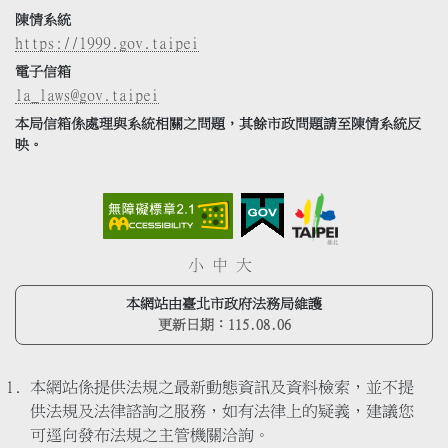
陳情系統
https://1999.gov.taipei
電子信箱
la_laws@gov.taipei
本局信箱係處理與系統相關之問題，其餘市政問題請至陳情系統反
映。
小
中
大
本網站由臺北市政府法務局維護
更新日期：
115.08.06
本網站係提供法規之最新動態資訊及資料檢索，並不提
供法規及法律諮詢之服務，如有法律上的疑義，建議您
可逕向發布法規之主管機關洽詢。