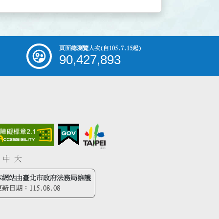
頁面總瀏覽人次
(自105.7.15起)
90,427,893
中
大
本網站由臺北市政府法務局維護
更新日期：
115.08.08