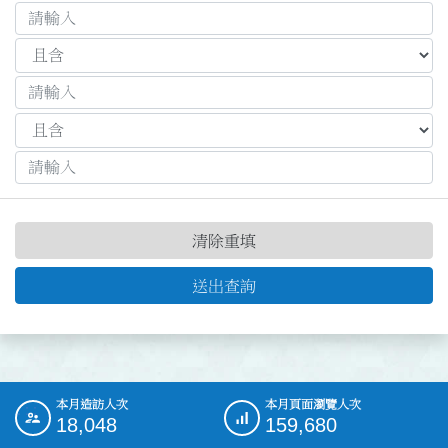
清除重填
送出查詢
本月造訪人次
本月頁面瀏覽人次
:::
18,048
159,680