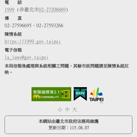
電 話
1999
(非臺北市
02-27208889
)
傳 真
02-27596695、02-27593266
陳情系統
https://1999.gov.taipei
電子信箱
la_laws@gov.taipei
本局信箱係處理與系統相關之問題，其餘市政問題請至陳情系統反
映。
小
中
大
本網站由臺北市政府法務局維護
更新日期：
115.08.07