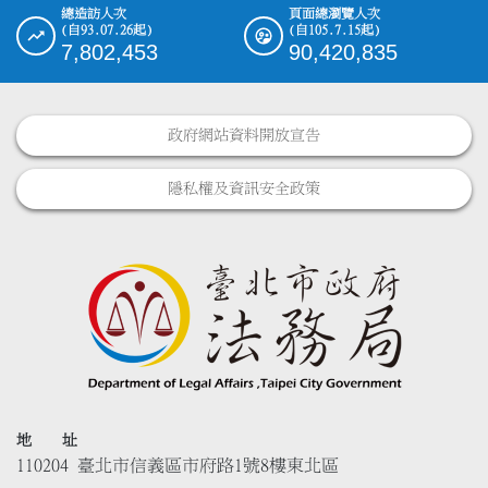
總造訪人次
頁面總瀏覽人次
(自93.07.26起)
(自105.7.15起)
7,802,453
90,420,835
政府網站資料開放宣告
隱私權及資訊安全政策
地 址
110204 臺北市信義區市府路1號8樓東北區