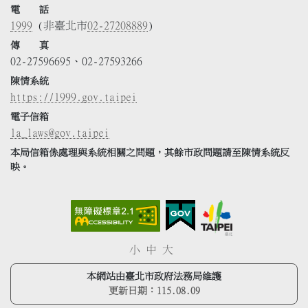
電 話
1999
(非臺北市
02-27208889
)
傳 真
02-27596695、02-27593266
陳情系統
https://1999.gov.taipei
電子信箱
la_laws@gov.taipei
本局信箱係處理與系統相關之問題，其餘市政問題請至陳情系統反
映。
小
中
大
本網站由臺北市政府法務局維護
更新日期：
115.08.09