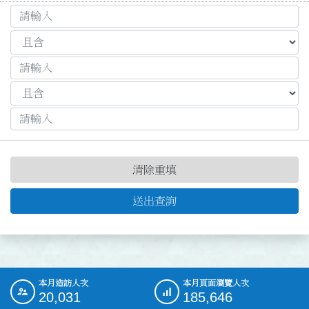
清除重填
送出查詢
本月造訪人次
本月頁面瀏覽人次
:::
20,031
185,646