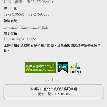
1999
(非臺北市
02-27208889
)
傳 真
02-27596695、02-27593266
陳情系統
https://1999.gov.taipei
電子信箱
la_laws@gov.taipei
本局信箱係處理與系統相關之問題，其餘市政問題請至陳情系統反
映。
小
中
大
本網站由臺北市政府法務局維護
更新日期：
115.08.06