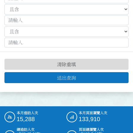
清除重填
送出查詢
本月造訪人次
本月頁面瀏覽人次
:::
15,288
133,910
總造訪人次
頁面總瀏覽人次