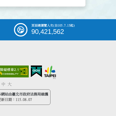
頁面總瀏覽人次
(自105.7.15起)
90,421,562
中
大
本網站由臺北市政府法務局維護
更新日期：
115.08.07