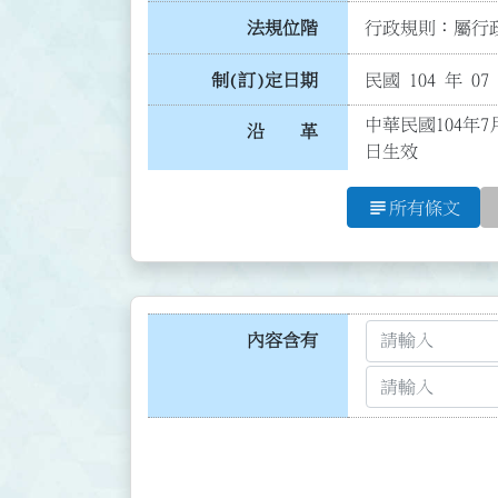
法規位階
行政規則：屬行政
制(訂)定日期
民國 104 年 07
中華民國104年7
沿 革
日生效
subject
所有條文
內容含有