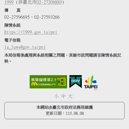
1999
(非臺北市
02-27208889
)
傳 真
02-27596695、02-27593266
陳情系統
https://1999.gov.taipei
電子信箱
la_laws@gov.taipei
本局信箱係處理與系統相關之問題，其餘市政問題請至陳情系統反
映。
小
中
大
本網站由臺北市政府法務局維護
更新日期：
115.08.08