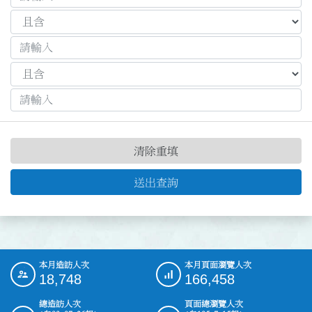
清除重填
送出查詢
本月造訪人次
本月頁面瀏覽人次
:::
18,748
166,458
總造訪人次
頁面總瀏覽人次