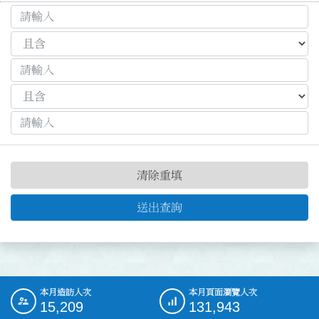
清除重填
送出查詢
本月造訪人次
本月頁面瀏覽人次
:::
15,209
131,943