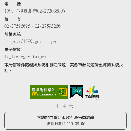
電 話
1999
(非臺北市
02-27208889
)
傳 真
02-27596695、02-27593266
陳情系統
https://1999.gov.taipei
電子信箱
la_laws@gov.taipei
本局信箱係處理與系統相關之問題，其餘市政問題請至陳情系統反
映。
小
中
大
本網站由臺北市政府法務局維護
更新日期：
115.08.06