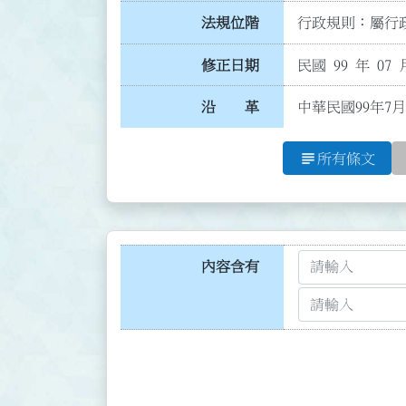
法規位階
行政規則：屬行政
修正日期
民國 99 年 07 
沿 革
中華民國99年7
subject
所有條文
內容含有