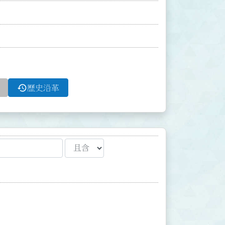
history
歷史沿革