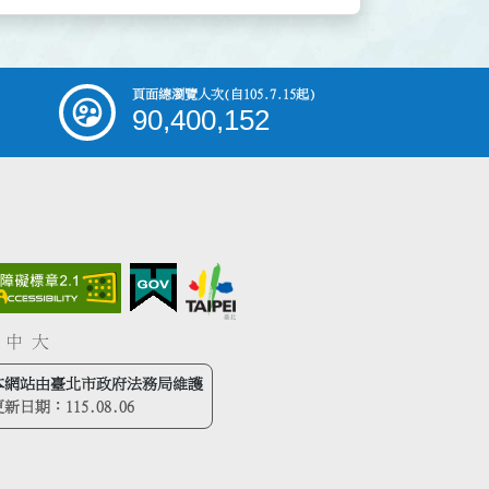
頁面總瀏覽人次
(自105.7.15起)
90,400,152
中
大
本網站由臺北市政府法務局維護
更新日期：
115.08.06