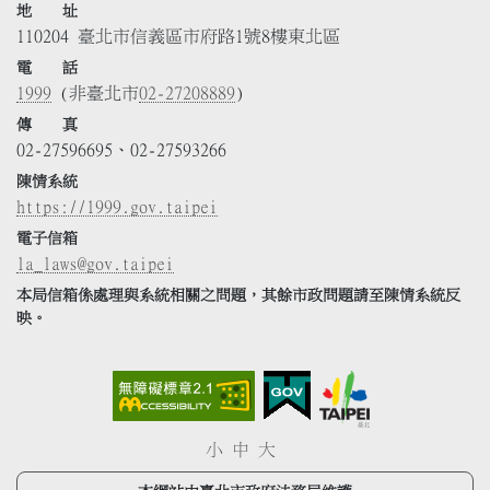
地 址
110204 臺北市信義區市府路1號8樓東北區
電 話
1999
(非臺北市
02-27208889
)
傳 真
02-27596695、02-27593266
陳情系統
https://1999.gov.taipei
電子信箱
la_laws@gov.taipei
本局信箱係處理與系統相關之問題，其餘市政問題請至陳情系統反
映。
小
中
大