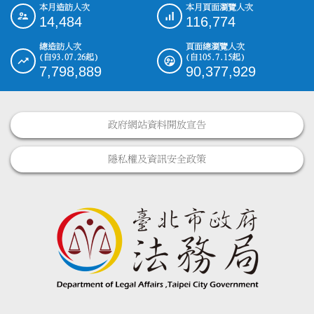
本月造訪人次
本月頁面瀏覽人次
:::
14,484
116,774
總造訪人次
頁面總瀏覽人次
(自93.07.26起)
(自105.7.15起)
7,798,889
90,377,929
政府網站資料開放宣告
隱私權及資訊安全政策