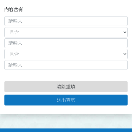
內容含有
清除重填
送出查詢