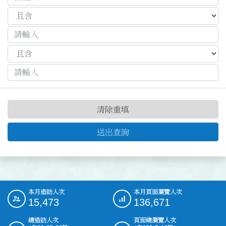
清除重填
送出查詢
本月造訪人次
本月頁面瀏覽人次
:::
15,473
136,671
總造訪人次
頁面總瀏覽人次