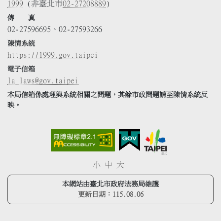
1999
(非臺北市
02-27208889
)
傳 真
02-27596695、02-27593266
陳情系統
https://1999.gov.taipei
電子信箱
la_laws@gov.taipei
本局信箱係處理與系統相關之問題，其餘市政問題請至陳情系統反
映。
小
中
大
本網站由臺北市政府法務局維護
更新日期：
115.08.06