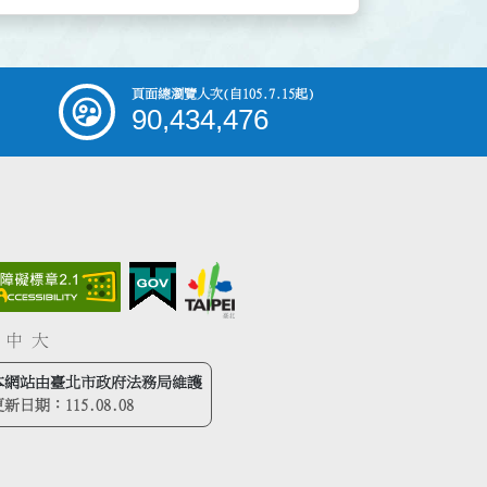
頁面總瀏覽人次
(自105.7.15起)
90,434,476
中
大
本網站由臺北市政府法務局維護
更新日期：
115.08.08