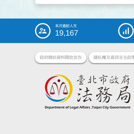
本月造訪人次
:::
19,167
政府網站資料開放宣告
隱私權及資訊安全政