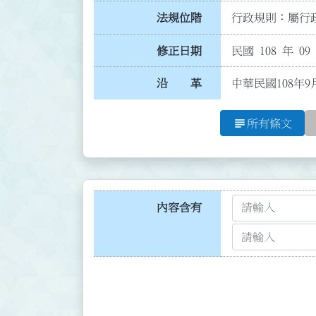
法規位階
行政規則：屬行政
修正日期
民國 108 年 09
沿 革
中華民國108年9
subject
所有條文
內容含有