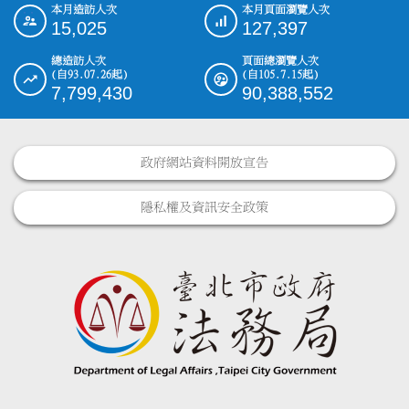
本月造訪人次
本月頁面瀏覽人次
:::
15,025
127,397
總造訪人次
頁面總瀏覽人次
(自93.07.26起)
(自105.7.15起)
7,799,430
90,388,552
政府網站資料開放宣告
隱私權及資訊安全政策