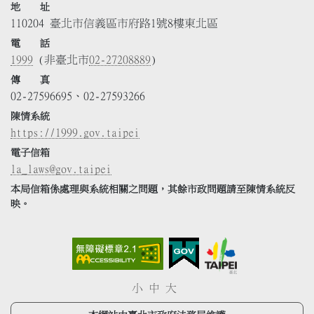
地 址
110204 臺北市信義區市府路1號8樓東北區
電 話
1999
(非臺北市
02-27208889
)
傳 真
02-27596695、02-27593266
陳情系統
https://1999.gov.taipei
電子信箱
la_laws@gov.taipei
本局信箱係處理與系統相關之問題，其餘市政問題請至陳情系統反
映。
小
中
大