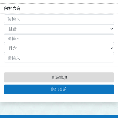
內容含有
清除重填
送出查詢