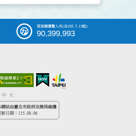
頁面總瀏覽人次
(自105.7.15起)
90,399,993
中
大
本網站由臺北市政府法務局維護
更新日期：
115.08.06