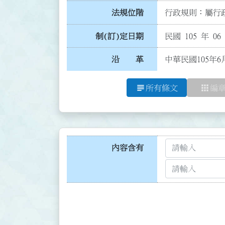
法規位階
行政規則：屬行政
制(訂)定日期
民國 105 年 06
沿 革
中華民國105年6
subject
apps
所有條文
編
內容含有