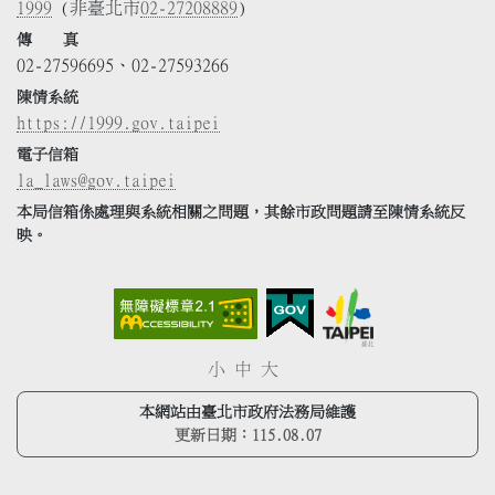
1999
(非臺北市
02-27208889
)
傳 真
02-27596695、02-27593266
陳情系統
https://1999.gov.taipei
電子信箱
la_laws@gov.taipei
本局信箱係處理與系統相關之問題，其餘市政問題請至陳情系統反
映。
小
中
大
本網站由臺北市政府法務局維護
更新日期：
115.08.07