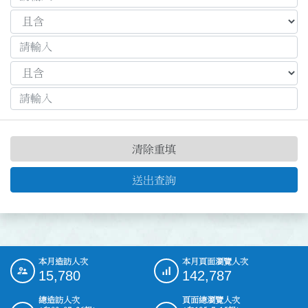
清除重填
送出查詢
本月造訪人次
本月頁面瀏覽人次
:::
15,780
142,787
總造訪人次
頁面總瀏覽人次