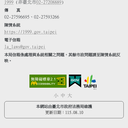
1999
(非臺北市
02-27208889
)
傳 真
02-27596695、02-27593266
陳情系統
https://1999.gov.taipei
電子信箱
la_laws@gov.taipei
本局信箱係處理與系統相關之問題，其餘市政問題請至陳情系統反
映。
小
中
大
本網站由臺北市政府法務局維護
更新日期：
115.08.10