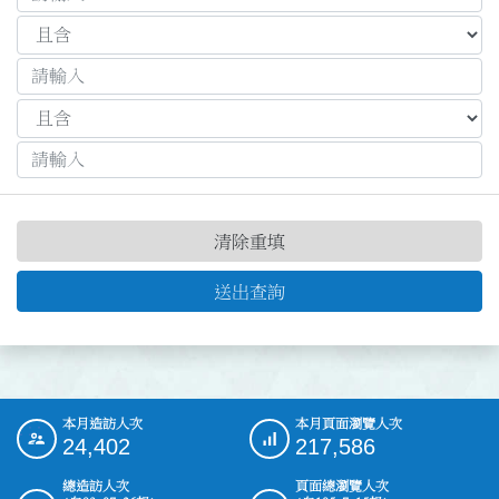
清除重填
送出查詢
本月造訪人次
本月頁面瀏覽人次
:::
24,402
217,586
總造訪人次
頁面總瀏覽人次