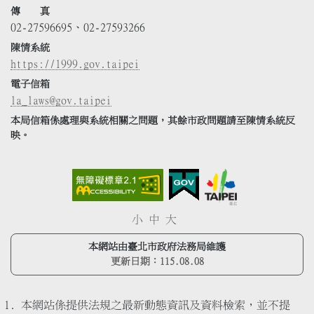
傳 真
02-27596695、02-27593266
陳情系統
https://1999.gov.taipei
電子信箱
la_laws@gov.taipei
本局信箱係處理與系統相關之問題，其餘市政問題請至陳情系統反
映。
小
中
大
本網站由臺北市政府法務局維護
更新日期：
115.08.08
本網站係提供法規之最新動態資訊及資料檢索，並不提