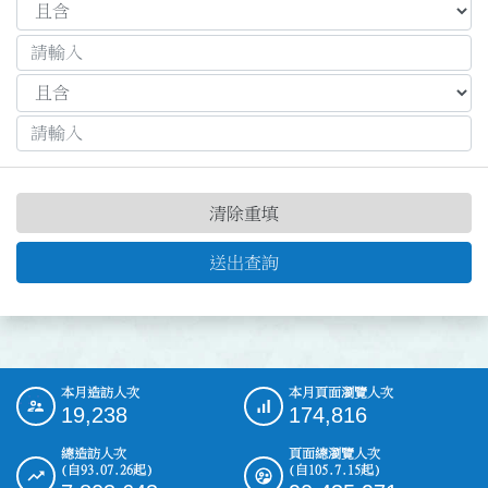
清除重填
送出查詢
本月造訪人次
本月頁面瀏覽人次
:::
19,238
174,816
總造訪人次
頁面總瀏覽人次
(自93.07.26起)
(自105.7.15起)