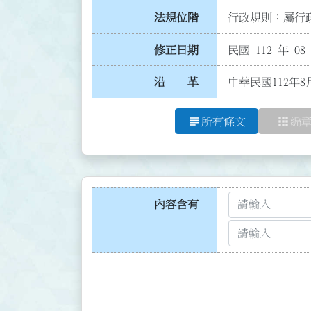
法規位階
行政規則：屬行政
修正日期
民國 112 年 08
沿 革
中華民國112年8
subject
apps
所有條文
編
內容含有