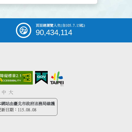
頁面總瀏覽人次
(自105.7.15起)
90,434,114
中
大
本網站由臺北市政府法務局維護
更新日期：
115.08.08