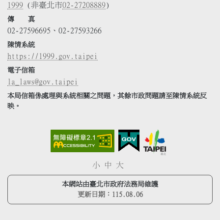
1999
(非臺北市
02-27208889
)
傳 真
02-27596695、02-27593266
陳情系統
https://1999.gov.taipei
電子信箱
la_laws@gov.taipei
本局信箱係處理與系統相關之問題，其餘市政問題請至陳情系統反
映。
小
中
大
本網站由臺北市政府法務局維護
更新日期：
115.08.06