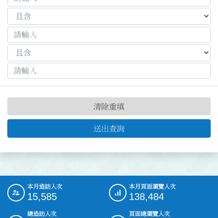
清除重填
送出查詢
本月造訪人次
本月頁面瀏覽人次
:::
15,585
138,484
總造訪人次
頁面總瀏覽人次