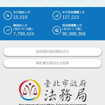
本月造訪人次
本月頁面瀏覽人次
:::
15,019
127,213
總造訪人次
頁面總瀏覽人次
(自93.07.26起)
(自105.7.15起)
7,799,424
90,388,368
政府網站資料開放宣告
隱私權及資訊安全政策