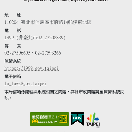
地 址
110204 臺北市信義區市府路1號8樓東北區
電 話
1999
(非臺北市
02-27208889
)
傳 真
02-27596695、02-27593266
陳情系統
https://1999.gov.taipei
電子信箱
la_laws@gov.taipei
本局信箱係處理與系統相關之問題，其餘市政問題請至陳情系統反
映。