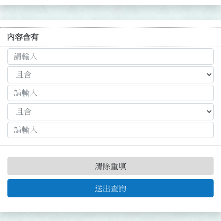
內容含有
清除重填
送出查詢