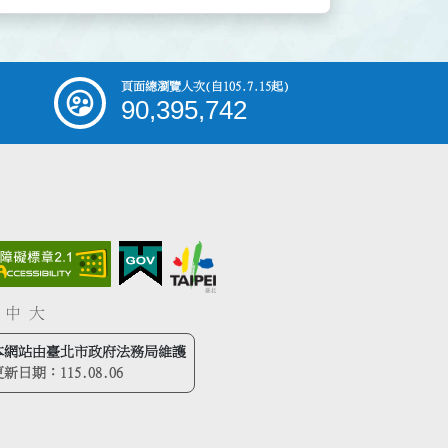
頁面總瀏覽人次
(自105.7.15起)
90,395,742
中
大
本網站由臺北市政府法務局維護
更新日期：
115.08.06