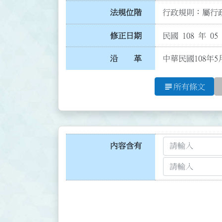
法規位階
行政規則：屬行政
修正日期
民國 108 年 05
沿 革
中華民國108年5
subject
所有條文
內容含有