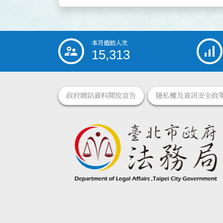
本月造訪人次
:::
15,313
政府網站資料開放宣告
隱私權及資訊安全政