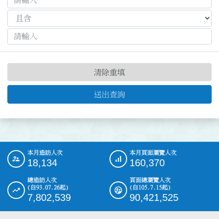
清除重填
送出查詢
本月造訪人次
本月頁面瀏覽人次
:::
18,134
160,370
總造訪人次
頁面總瀏覽人次
(自93.07.26起)
(自105.7.15起)
7,802,539
90,421,525