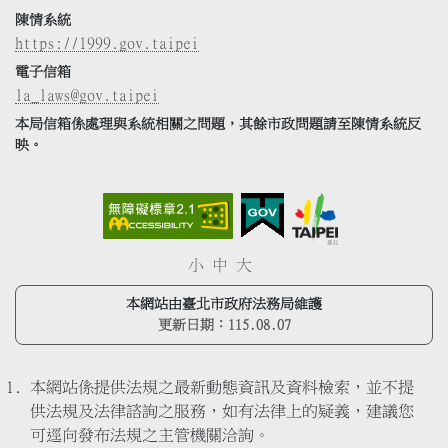
陳情系統
https://1999.gov.taipei
電子信箱
la_laws@gov.taipei
本局信箱係處理與系統相關之問題，其餘市政問題請至陳情系統反
映。
小
中
大
本網站由臺北市政府法務局維護
更新日期：
115.08.07
本網站係提供法規之最新動態資訊及資料檢索，並不提
供法規及法律諮詢之服務，如有法律上的疑義，建議您
可逕向發布法規之主管機關洽詢。