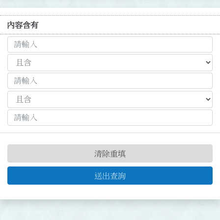
內容含有
清除重填
送出查詢