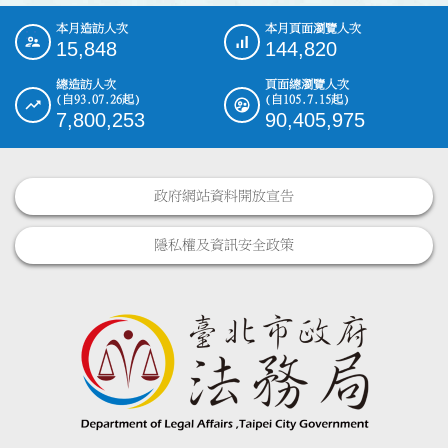
本月造訪人次
本月頁面瀏覽人次
:::
15,848
144,820
總造訪人次
頁面總瀏覽人次
(自93.07.26起)
(自105.7.15起)
7,800,253
90,405,975
政府網站資料開放宣告
隱私權及資訊安全政策