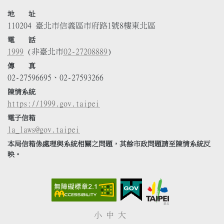
地 址
110204 臺北市信義區市府路1號8樓東北區
電 話
1999
(非臺北市
02-27208889
)
傳 真
02-27596695、02-27593266
陳情系統
https://1999.gov.taipei
電子信箱
la_laws@gov.taipei
本局信箱係處理與系統相關之問題，其餘市政問題請至陳情系統反
映。
小
中
大