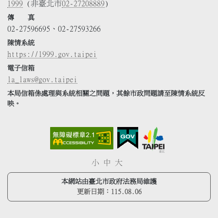
1999
(非臺北市
02-27208889
)
傳 真
02-27596695、02-27593266
陳情系統
https://1999.gov.taipei
電子信箱
la_laws@gov.taipei
本局信箱係處理與系統相關之問題，其餘市政問題請至陳情系統反
映。
小
中
大
本網站由臺北市政府法務局維護
更新日期：
115.08.06