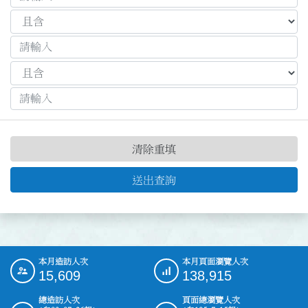
清除重填
送出查詢
本月造訪人次
本月頁面瀏覽人次
:::
15,609
138,915
總造訪人次
頁面總瀏覽人次