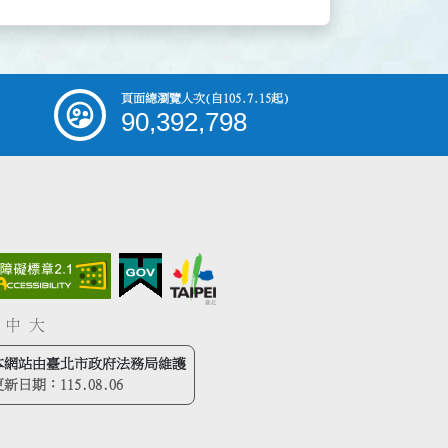
頁面總瀏覽人次
(自105.7.15起)
90,392,798
中
大
本網站由臺北市政府法務局維護
更新日期：
115.08.06