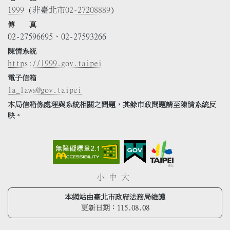
1999
(非臺北市
02-27208889
)
傳 真
02-27596695、02-27593266
陳情系統
https://1999.gov.taipei
電子信箱
la_laws@gov.taipei
本局信箱係處理與系統相關之問題，其餘市政問題請至陳情系統反
映。
小
中
大
本網站由臺北市政府法務局維護
更新日期：
115.08.08