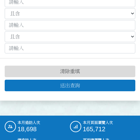
清除重填
送出查詢
本月造訪人次
本月頁面瀏覽人次
:::
18,698
165,712
總造訪人次
頁面總瀏覽人次