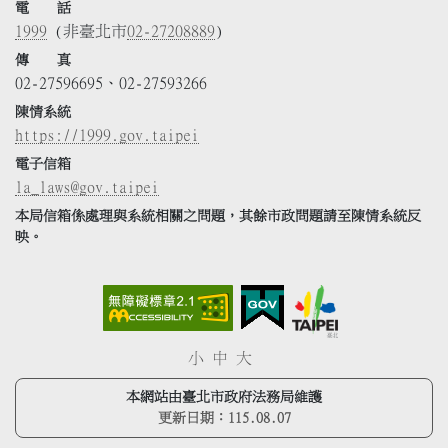
電 話
1999
(非臺北市
02-27208889
)
傳 真
02-27596695、02-27593266
陳情系統
https://1999.gov.taipei
電子信箱
la_laws@gov.taipei
本局信箱係處理與系統相關之問題，其餘市政問題請至陳情系統反
映。
小
中
大
本網站由臺北市政府法務局維護
更新日期：
115.08.07