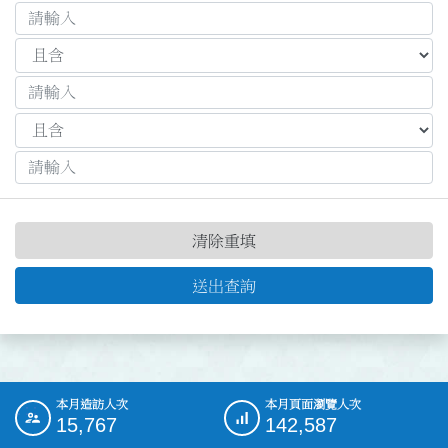
清除重填
送出查詢
本月造訪人次
本月頁面瀏覽人次
:::
15,767
142,587