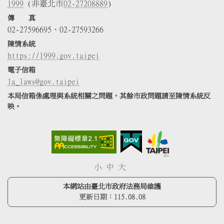
1999
(非臺北市
02-27208889
)
傳 真
02-27596695、02-27593266
陳情系統
https://1999.gov.taipei
電子信箱
la_laws@gov.taipei
本局信箱係處理與系統相關之問題，其餘市政問題請至陳情系統反
映。
小
中
大
本網站由臺北市政府法務局維護
更新日期：
115.08.08