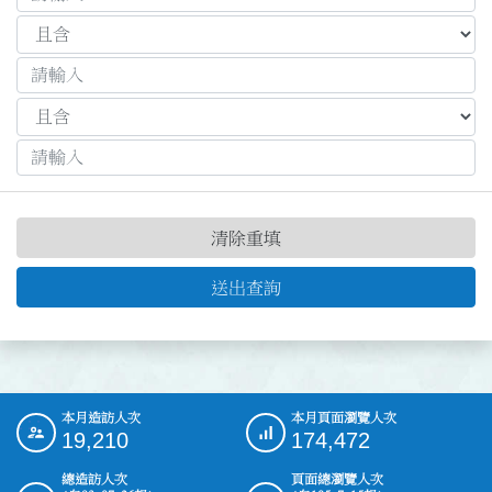
清除重填
送出查詢
本月造訪人次
本月頁面瀏覽人次
:::
19,210
174,472
總造訪人次
頁面總瀏覽人次