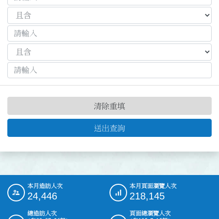
清除重填
送出查詢
本月造訪人次
本月頁面瀏覽人次
:::
24,446
218,145
總造訪人次
頁面總瀏覽人次