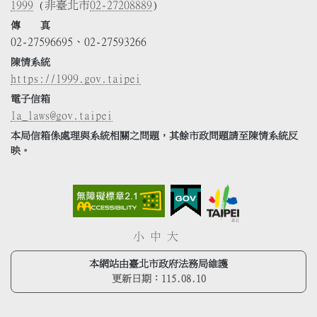
1999
(非臺北市
02-27208889
)
傳 真
02-27596695、02-27593266
陳情系統
https://1999.gov.taipei
電子信箱
la_laws@gov.taipei
本局信箱係處理與系統相關之問題，其餘市政問題請至陳情系統反
映。
小
中
大
本網站由臺北市政府法務局維護
更新日期：
115.08.10