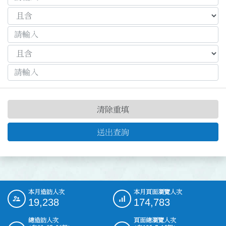
清除重填
送出查詢
本月造訪人次
本月頁面瀏覽人次
:::
19,238
174,783
總造訪人次
頁面總瀏覽人次