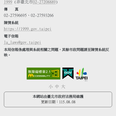
1999
(非臺北市
02-27208889
)
傳 真
02-27596695、02-27593266
陳情系統
https://1999.gov.taipei
電子信箱
la_laws@gov.taipei
本局信箱係處理與系統相關之問題，其餘市政問題請至陳情系統反
映。
小
中
大
本網站由臺北市政府法務局維護
更新日期：
115.08.08