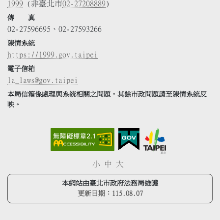
1999
(非臺北市
02-27208889
)
傳 真
02-27596695、02-27593266
陳情系統
https://1999.gov.taipei
電子信箱
la_laws@gov.taipei
本局信箱係處理與系統相關之問題，其餘市政問題請至陳情系統反
映。
小
中
大
本網站由臺北市政府法務局維護
更新日期：
115.08.07