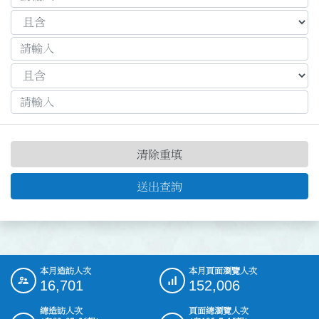
清除重填
送出查詢
本月造訪人次
本月頁面瀏覽人次
:::
16,701
152,006
總造訪人次
頁面總瀏覽人次