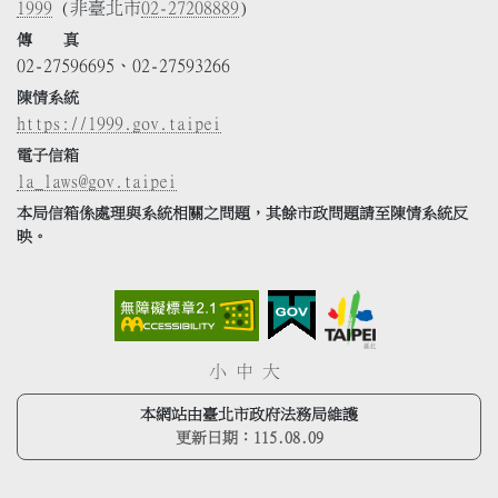
1999
(非臺北市
02-27208889
)
傳 真
02-27596695、02-27593266
陳情系統
https://1999.gov.taipei
電子信箱
la_laws@gov.taipei
本局信箱係處理與系統相關之問題，其餘市政問題請至陳情系統反
映。
小
中
大
本網站由臺北市政府法務局維護
更新日期：
115.08.09