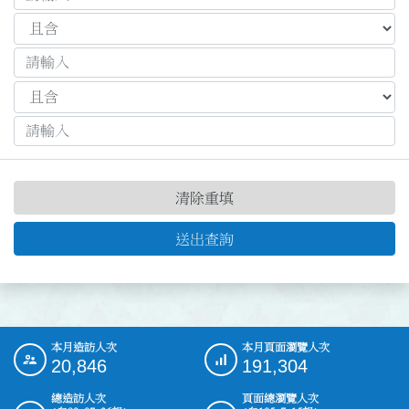
清除重填
送出查詢
本月造訪人次
本月頁面瀏覽人次
:::
20,846
191,304
總造訪人次
頁面總瀏覽人次