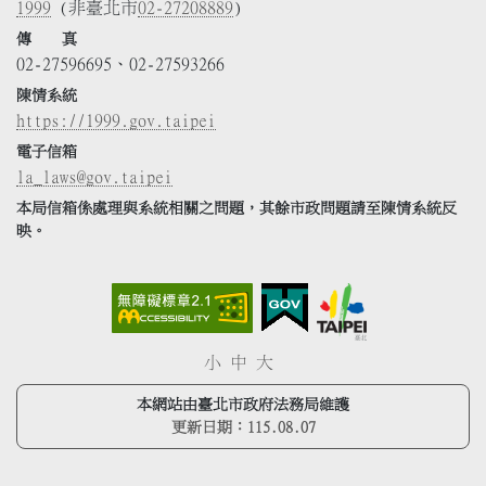
1999
(非臺北市
02-27208889
)
傳 真
02-27596695、02-27593266
陳情系統
https://1999.gov.taipei
電子信箱
la_laws@gov.taipei
本局信箱係處理與系統相關之問題，其餘市政問題請至陳情系統反
映。
小
中
大
本網站由臺北市政府法務局維護
更新日期：
115.08.07