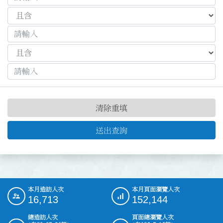
清除重填
送出查詢
本月造訪人次
本月頁面瀏覽人次
:::
16,713
152,144
總造訪人次
頁面總瀏覽人次