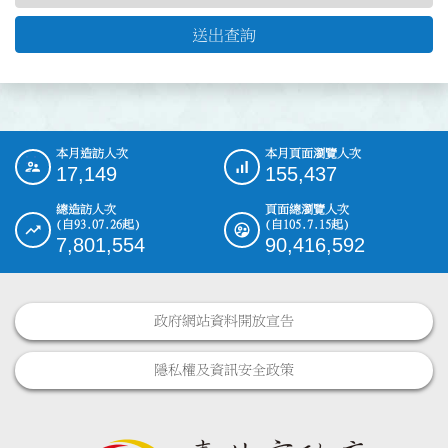
送出查詢
本月造訪人次
本月頁面瀏覽人次
:::
17,149
155,437
總造訪人次
頁面總瀏覽人次
(自93.07.26起)
(自105.7.15起)
7,801,554
90,416,592
政府網站資料開放宣告
隱私權及資訊安全政策