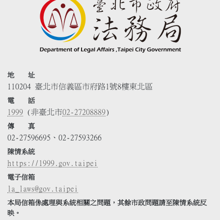
地 址
110204 臺北市信義區市府路1號8樓東北區
電 話
1999
(非臺北市
02-27208889
)
傳 真
02-27596695、02-27593266
陳情系統
https://1999.gov.taipei
電子信箱
la_laws@gov.taipei
本局信箱係處理與系統相關之問題，其餘市政問題請至陳情系統反
映。