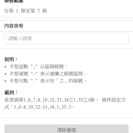
條號範圍
自第 1 條至第 7 條
內容含有
說明：
半型逗點 "," 以區隔條號。
半型減號 "-" 表示連續之條號區間。
半型句點 "." 表示有「之」的條號。
範例：
欲查詢第1,6,7,8,10,32,33,34之1,35之3條， 條件設定方
式：1,6-8,10,32-33,34.1,35.3。
清除重填