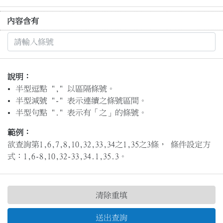
內容含有
說明：
半型逗點 "," 以區隔條號。
半型減號 "-" 表示連續之條號區間。
半型句點 "." 表示有「之」的條號。
範例：
欲查詢第1,6,7,8,10,32,33,34之1,35之3條， 條件設定方
式：1,6-8,10,32-33,34.1,35.3。
清除重填
送出查詢