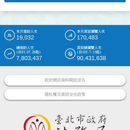
本月造訪人次
本月頁面瀏覽人次
:::
19,032
170,483
總造訪人次
頁面總瀏覽人次
(自93.07.26起)
(自105.7.15起)
7,803,437
90,431,638
政府網站資料開放宣告
隱私權及資訊安全政策