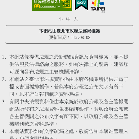
小
中
大
本網站由臺北市政府法務局維護
更新日期：
115.08.08
本網站係提供法規之最新動態資訊及資料檢索，並不提
供法規及法律諮詢之服務，如有法律上的疑義，建議您
可逕向發布法規之主管機關洽詢。
本網站之臺北市法規資料係由本府各機關所提供之電子
檔或書面編排製作，若與本府公報之公布文字有所不
同，以本府公報刊載之資料為準。
有關中央法規資料係由本系統於政府公報及各主管機關
網站所發布之法規資料蒐集編排製作，若與政府公報或
各主管機關之公布文字有所不同，以政府公報及各主管
機關刊載之資料為準。
本網站資料如有文字疏漏之處，敬請告知本網站管理人
員，我們會即刻修正。