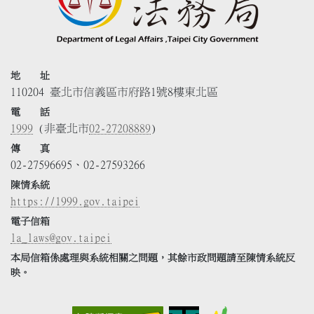
地 址
110204 臺北市信義區市府路1號8樓東北區
電 話
1999
(非臺北市
02-27208889
)
傳 真
02-27596695、02-27593266
陳情系統
https://1999.gov.taipei
電子信箱
la_laws@gov.taipei
本局信箱係處理與系統相關之問題，其餘市政問題請至陳情系統反
映。